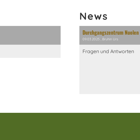
News
Durchgangszentrum Nuolen
09.03.2025
, Bruhin Urs
Fragen und Antworten