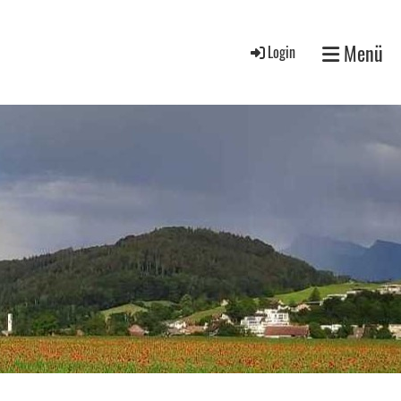
Menü
Login